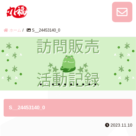
ホーム
/
S__24453140_0
S__24453140_0
2023.11.10