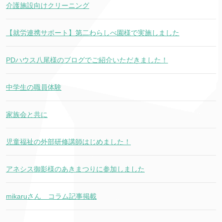
介護施設向けクリーニング
【就労連携サポート】第二わらしべ園様で実施しました
PDハウス八尾様のブログでご紹介いただきました！
中学生の職員体験
家族会と共に
児童福祉の外部研修講師はじめました！
アネシス御影様のあきまつりに参加しました
mikaruさん コラム記事掲載