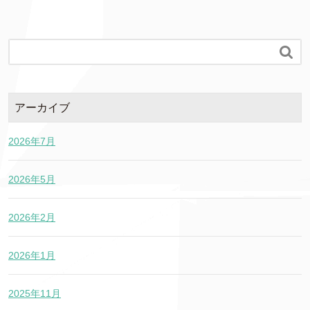

アーカイブ
2026年7月
2026年5月
2026年2月
2026年1月
2025年11月