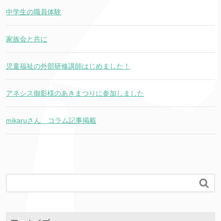
中学生の職員体験
家族会と共に
児童福祉の外部研修講師はじめました！
アネシス御影様のあきまつりに参加しました
mikaruさん コラム記事掲載
