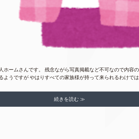
人ホームさんです。 残念ながら写真掲載など不可なので内容の
ようですが やはりすべての家族様が持って来られるわけでは [
続きを読む ≫