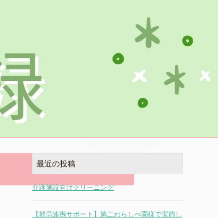
最近の投稿
介護施設向けクリーニング
【就労連携サポート】第二わらしべ園様で実施し