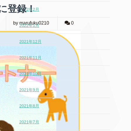
に登録！
2022年2月
by marufuku0210
0
2022年1月
2021年12月
2021年11月
2021年10月
2021年9月
2021年8月
2021年7月