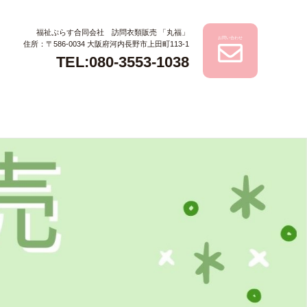
福祉ぷらす合同会社 訪問衣類販売 「丸福」
お問い合わせ
住所：〒586-0034 大阪府河内長野市上田町113-1
TEL:080-3553-1038