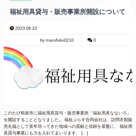
福祉用具貸与・販売事業所開設について
2023.08.22
by marufuku0210
0
このたび和泉市に福祉用具貸与・販売事業所「福祉用具なないろ」
を開設することとなりました。 福祉ぷらす合同会社は、訪問衣類販
売丸福として長年培ってきた地域への貢献と信頼を基盤に、 福祉用
具貸与事業にも力を入れてまいります。 […]