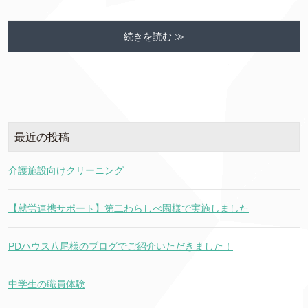
続きを読む ≫
最近の投稿
介護施設向けクリーニング
【就労連携サポート】第二わらしべ園様で実施しました
PDハウス八尾様のブログでご紹介いただきました！
中学生の職員体験