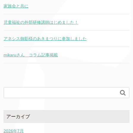
家族会と共に
児童福祉の外部研修講師はじめました！
アネシス御影様のあきまつりに参加しました
mikaruさん コラム記事掲載

アーカイブ
2026年7月