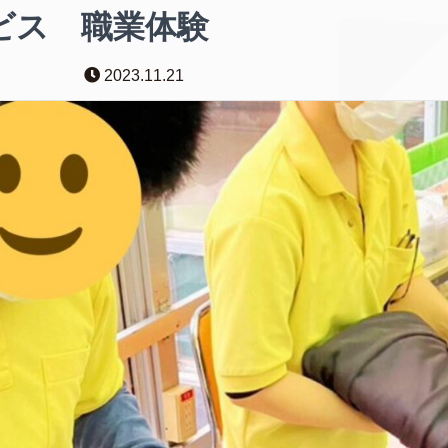
ビス 職業体験
2023.11.21