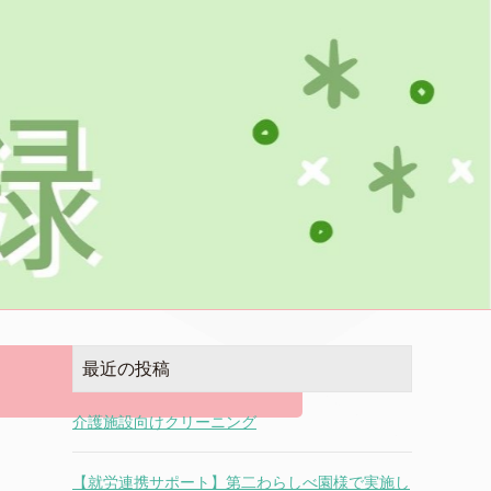
最近の投稿
介護施設向けクリーニング
【就労連携サポート】第二わらしべ園様で実施し