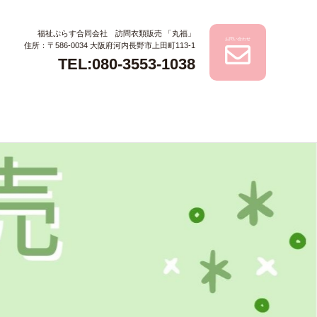
福祉ぷらす合同会社 訪問衣類販売 「丸福」
お問い合わせ
住所：〒586-0034 大阪府河内長野市上田町113-1
TEL:080-3553-1038