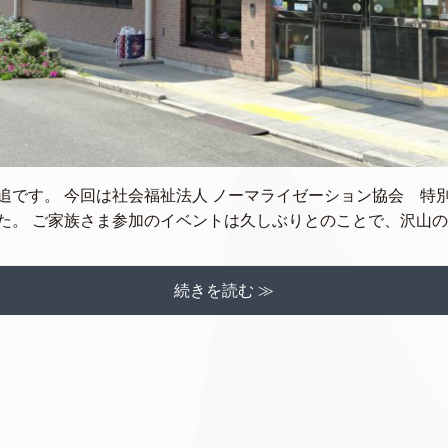
追です。 今回は社会福祉法人 ノーマライゼーション協会 特
。 ご家族さま参加のイベントは久しぶりとのことで、沢山の [
続きを読む ≫