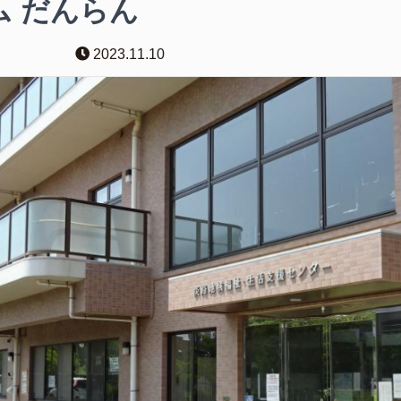
ム だんらん
2023.11.10