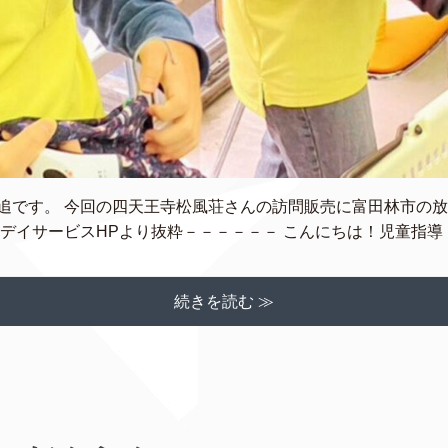
追です。 今回の四天王寺松風荘さんの訪問販売に富田林市の
デイサービスHPより抜粋－－－－－－ こんにちは！児童指導 [
続きを読む ≫