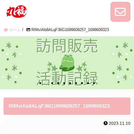
ホーム
/
RIMvlAb8ALqF36G1699609257_1699609323
RIMvlAb8ALqF36G1699609257_1699609323
2023.11.10