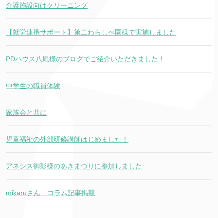
介護施設向けクリーニング
【就労連携サポート】第二わらしべ園様で実施しました
PDハウス八尾様のブログでご紹介いただきました！
中学生の職員体験
家族会と共に
児童福祉の外部研修講師はじめました！
アネシス御影様のあきまつりに参加しました
mikaruさん コラム記事掲載