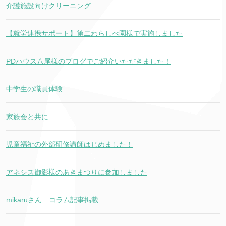
介護施設向けクリーニング
【就労連携サポート】第二わらしべ園様で実施しました
PDハウス八尾様のブログでご紹介いただきました！
中学生の職員体験
家族会と共に
児童福祉の外部研修講師はじめました！
アネシス御影様のあきまつりに参加しました
mikaruさん コラム記事掲載