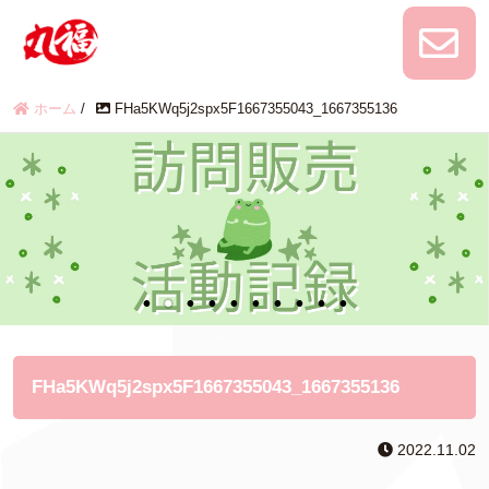
ホーム
/
FHa5KWq5j2spx5F1667355043_1667355136
FHa5KWq5j2spx5F1667355043_1667355136
2022.11.02