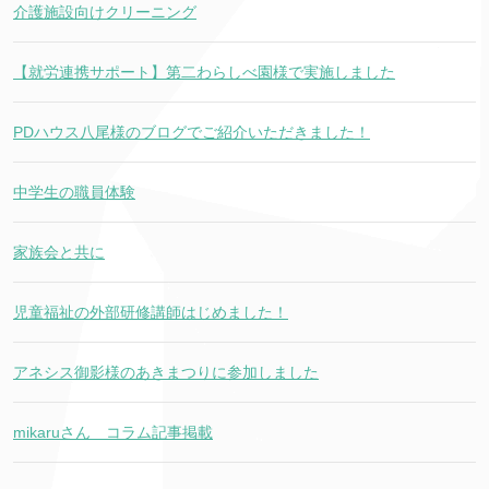
介護施設向けクリーニング
【就労連携サポート】第二わらしべ園様で実施しました
PDハウス八尾様のブログでご紹介いただきました！
中学生の職員体験
家族会と共に
児童福祉の外部研修講師はじめました！
アネシス御影様のあきまつりに参加しました
mikaruさん コラム記事掲載