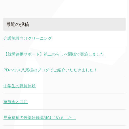
最近の投稿
介護施設向けクリーニング
【就労連携サポート】第二わらしべ園様で実施しました
PDハウス八尾様のブログでご紹介いただきました！
中学生の職員体験
家族会と共に
児童福祉の外部研修講師はじめました！