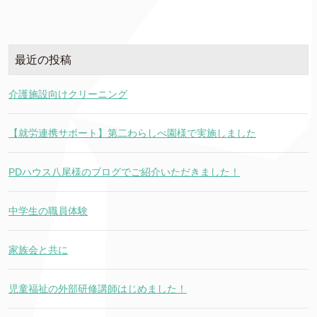
最近の投稿
介護施設向けクリーニング
【就労連携サポート】第二わらしべ園様で実施しました
PDハウス八尾様のブログでご紹介いただきました！
中学生の職員体験
家族会と共に
児童福祉の外部研修講師はじめました！