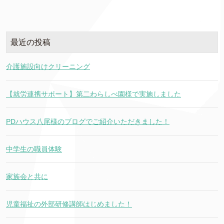
最近の投稿
介護施設向けクリーニング
【就労連携サポート】第二わらしべ園様で実施しました
PDハウス八尾様のブログでご紹介いただきました！
中学生の職員体験
家族会と共に
児童福祉の外部研修講師はじめました！