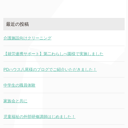
最近の投稿
介護施設向けクリーニング
【就労連携サポート】第二わらしべ園様で実施しました
PDハウス八尾様のブログでご紹介いただきました！
中学生の職員体験
家族会と共に
児童福祉の外部研修講師はじめました！