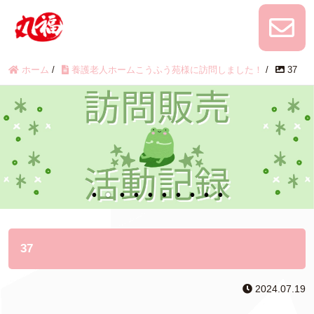
ホーム
/
養護老人ホームこうふう苑様に訪問しました！
/
37
37
2024.07.19