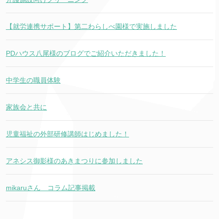
【就労連携サポート】第二わらしべ園様で実施しました
PDハウス八尾様のブログでご紹介いただきました！
中学生の職員体験
家族会と共に
児童福祉の外部研修講師はじめました！
アネシス御影様のあきまつりに参加しました
mikaruさん コラム記事掲載