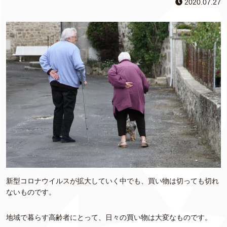
2020.07.27
新型コロナウイルスが拡大していく中でも、買い物は切っても切れ
ないものです。
地域で暮らす高齢者にとって、日々の買い物は大変なものです。