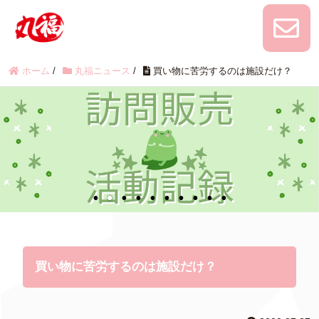
ホーム
/
丸福ニュース
/
買い物に苦労するのは施設だけ？
買い物に苦労するのは施設だけ？