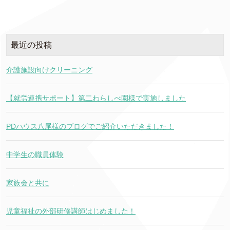
最近の投稿
介護施設向けクリーニング
【就労連携サポート】第二わらしべ園様で実施しました
PDハウス八尾様のブログでご紹介いただきました！
中学生の職員体験
家族会と共に
児童福祉の外部研修講師はじめました！