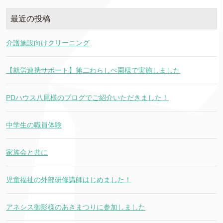
最近の投稿
介護施設向けクリーニング
【就労連携サポート】第二わらしべ園様で実施しました
PDハウス八尾様のブログでご紹介いただきました！
中学生の職員体験
家族会と共に
児童福祉の外部研修講師はじめました！
アネシス御影様のあきまつりに参加しました