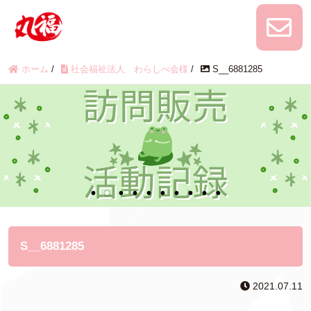
ホーム
/
社会福祉法人 わらしべ会様
/
S__6881285
S__6881285
2021.07.11