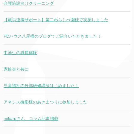
介護施設向けクリーニング
【就労連携サポート】第二わらしべ園様で実施しました
PDハウス八尾様のブログでご紹介いただきました！
中学生の職員体験
家族会と共に
児童福祉の外部研修講師はじめました！
アネシス御影様のあきまつりに参加しました
mikaruさん コラム記事掲載