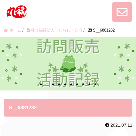
ホーム
/
社会福祉法人 わらしべ会様
/
S__6881282
S__6881282
2021.07.11