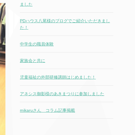
ました
PDハウス八尾様のブログでご紹介いただきまし
た！
中学生の職員体験
家族会と共に
児童福祉の外部研修講師はじめました！
アネシス御影様のあきまつりに参加しました
mikaruさん コラム記事掲載