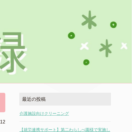
最近の投稿
介護施設向けクリーニング
.12
【就労連携サポート】第二わらしべ園様で実施し