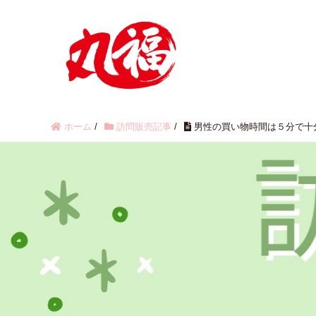
ホーム
/
訪問販売記事
/
男性の買い物時間は５分で十