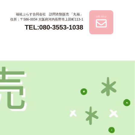
福祉ぷらす合同会社 訪問衣類販売 「丸福」
お問い合わせ
住所：〒586-0034 大阪府河内長野市上田町113-1
TEL:080-3553-1038