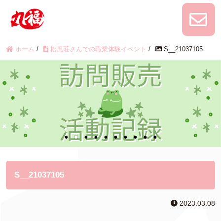
ホーム
/
松風荘さんでの職業体験イベント
/
S__21037105
S__21037105
2023.03.08