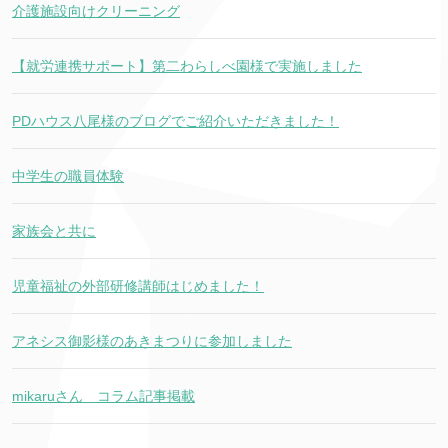
介護施設向けクリーニング
【就労連携サポート】第二わらしべ園様で実施しました
PDハウス八尾様のブログでご紹介いただきました！
中学生の職員体験
家族会と共に
児童福祉の外部研修講師はじめました！
アネシス御影様のあきまつりに参加しました
mikaruさん コラム記事掲載