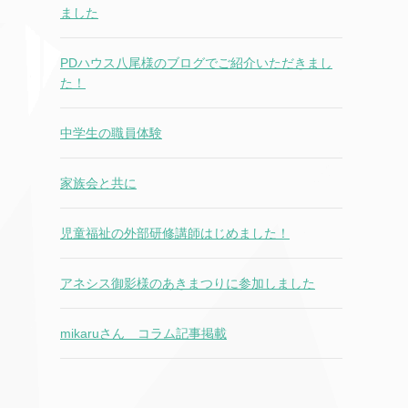
ました
PDハウス八尾様のブログでご紹介いただきまし
た！
中学生の職員体験
家族会と共に
児童福祉の外部研修講師はじめました！
アネシス御影様のあきまつりに参加しました
mikaruさん コラム記事掲載