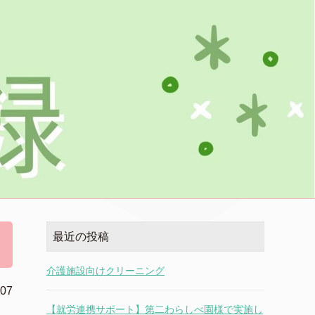
最近の投稿
介護施設向けクリーニング
.07
【就労連携サポート】第二わらしべ園様で実施し