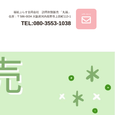
福祉ぷらす合同会社 訪問衣類販売 「丸福」
お問い合わせ
住所：〒586-0034 大阪府河内長野市上田町113-1
TEL:080-3553-1038