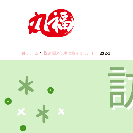
ホーム
/
新聞の記事に載りました！
/
2-1