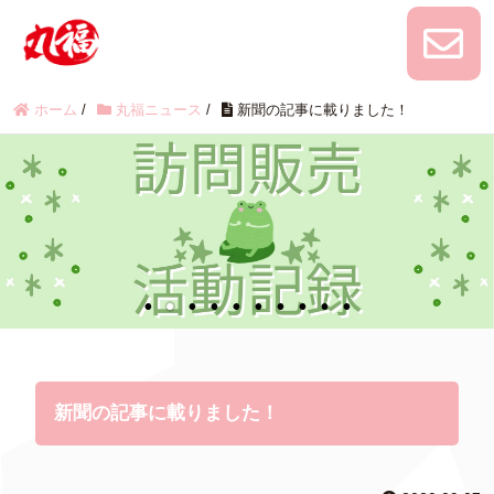
ホーム
/
丸福ニュース
/
新聞の記事に載りました！
新聞の記事に載りました！