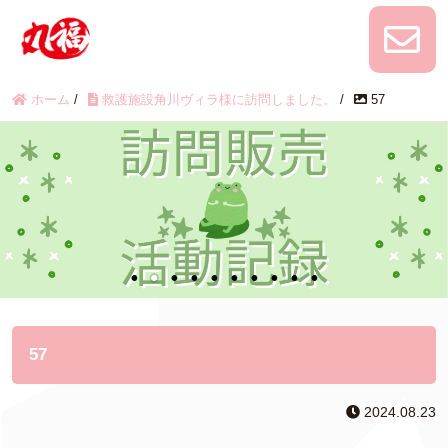
ホーム
/
救護施設角川ヴィラ様に訪問しました。
/
57
57
2024.08.23