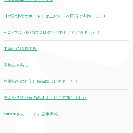
【就労連携サポート】第二わらしべ園様で実施しました
PDハウス八尾様のブログでご紹介いただきました！
中学生の職員体験
家族会と共に
児童福祉の外部研修講師はじめました！
アネシス御影様のあきまつりに参加しました
mikaruさん コラム記事掲載