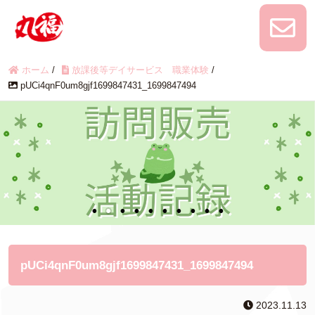
ホーム
/
放課後等デイサービス 職業体験
/
pUCi4qnF0um8gjf1699847431_1699847494
pUCi4qnF0um8gjf1699847431_1699847494
2023.11.13