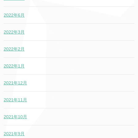
2022年6月
2022年3月
2022年2月
2022年1月
2021年12月
2021年11月
2021年10月
2021年9月