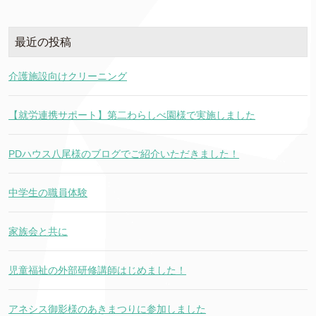
最近の投稿
介護施設向けクリーニング
【就労連携サポート】第二わらしべ園様で実施しました
PDハウス八尾様のブログでご紹介いただきました！
中学生の職員体験
家族会と共に
児童福祉の外部研修講師はじめました！
アネシス御影様のあきまつりに参加しました