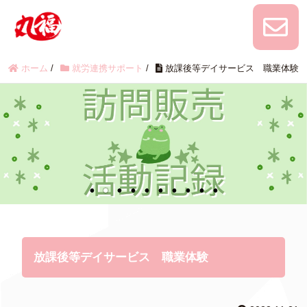
ホーム
/
就労連携サポート
/
放課後等デイサービス 職業体験
放課後等デイサービス 職業体験