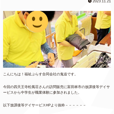
2023.11.21
こんにちは！福祉ぷらす合同会社の鬼追です。
今回の四天王寺松風荘さんの訪問販売に富田林市の放課後等デイサ
ービスから中学生が職業体験に参加されました。
以下放課後等デイサービスHPより抜粋－－－－－－