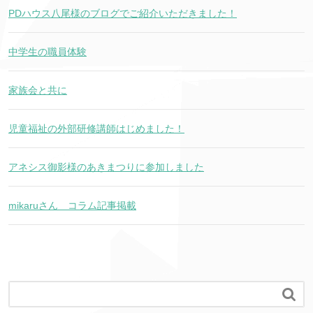
PDハウス八尾様のブログでご紹介いただきました！
中学生の職員体験
家族会と共に
児童福祉の外部研修講師はじめました！
アネシス御影様のあきまつりに参加しました
mikaruさん コラム記事掲載
