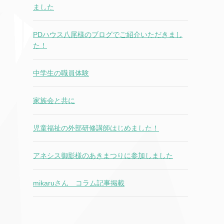
ました
PDハウス八尾様のブログでご紹介いただきまし
た！
中学生の職員体験
家族会と共に
児童福祉の外部研修講師はじめました！
アネシス御影様のあきまつりに参加しました
mikaruさん コラム記事掲載