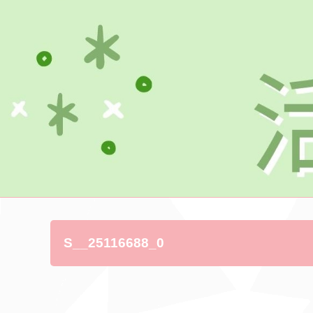
S__25116688_0