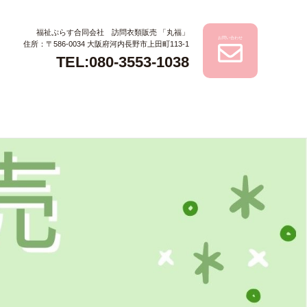
福祉ぷらす合同会社 訪問衣類販売 「丸福」
お問い合わせ
住所：〒586-0034 大阪府河内長野市上田町113-1
TEL:080-3553-1038