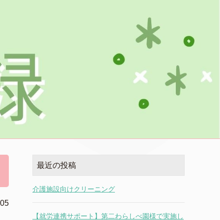
最近の投稿
介護施設向けクリーニング
.05
【就労連携サポート】第二わらしべ園様で実施し