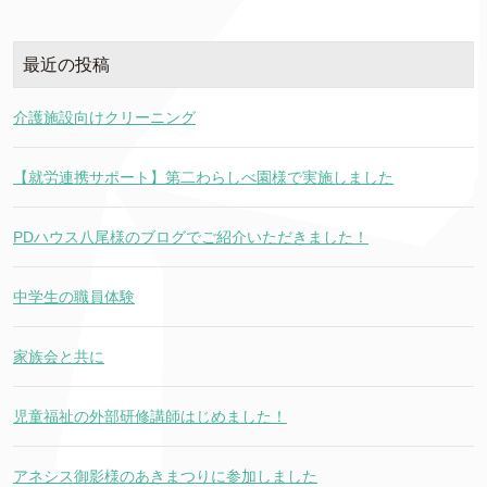
最近の投稿
介護施設向けクリーニング
【就労連携サポート】第二わらしべ園様で実施しました
PDハウス八尾様のブログでご紹介いただきました！
中学生の職員体験
家族会と共に
児童福祉の外部研修講師はじめました！
アネシス御影様のあきまつりに参加しました