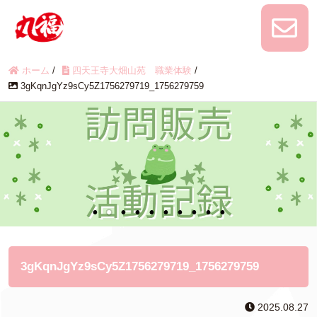
ホーム
/
四天王寺大畑山苑 職業体験
/
3gKqnJgYz9sCy5Z1756279719_1756279759
3gKqnJgYz9sCy5Z1756279719_1756279759
2025.08.27