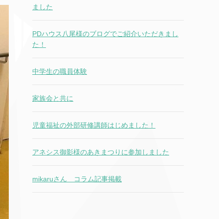
ました
PDハウス八尾様のブログでご紹介いただきまし
た！
中学生の職員体験
家族会と共に
児童福祉の外部研修講師はじめました！
アネシス御影様のあきまつりに参加しました
mikaruさん コラム記事掲載