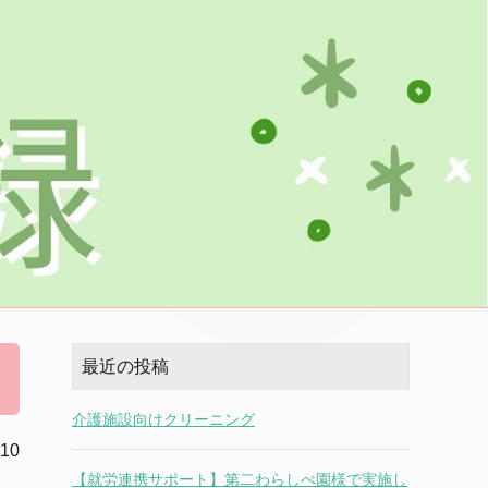
最近の投稿
介護施設向けクリーニング
.10
【就労連携サポート】第二わらしべ園様で実施し