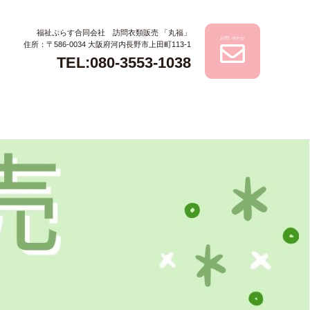
福祉ぷらす合同会社 訪問衣類販売 「丸福」
お問い合わせ
住所：〒586-0034 大阪府河内長野市上田町113-1
TEL:080-3553-1038