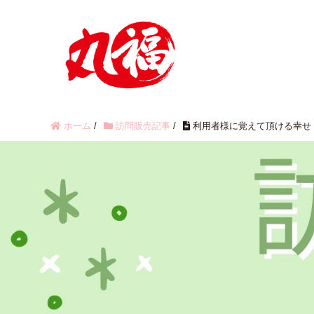
ホーム
/
訪問販売記事
/
利用者様に覚えて頂ける幸せ