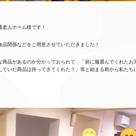
護老人ホーム様です！
食品関係などをご用意させていただきました！
な商品があるのか分かっておられて、「前に服選んでくれたお
していた商品は持ってきてくれた？」等と始まる前から私たち