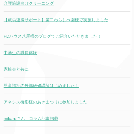
介護施設向けクリーニング
【就労連携サポート】第二わらしべ園様で実施しました
PDハウス八尾様のブログでご紹介いただきました！
中学生の職員体験
家族会と共に
児童福祉の外部研修講師はじめました！
アネシス御影様のあきまつりに参加しました
mikaruさん コラム記事掲載