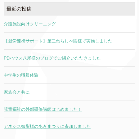
最近の投稿
介護施設向けクリーニング
【就労連携サポート】第二わらしべ園様で実施しました
PDハウス八尾様のブログでご紹介いただきました！
中学生の職員体験
家族会と共に
児童福祉の外部研修講師はじめました！
アネシス御影様のあきまつりに参加しました