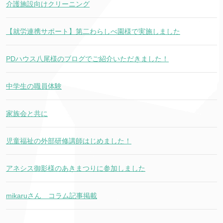
介護施設向けクリーニング
【就労連携サポート】第二わらしべ園様で実施しました
PDハウス八尾様のブログでご紹介いただきました！
中学生の職員体験
家族会と共に
児童福祉の外部研修講師はじめました！
アネシス御影様のあきまつりに参加しました
mikaruさん コラム記事掲載