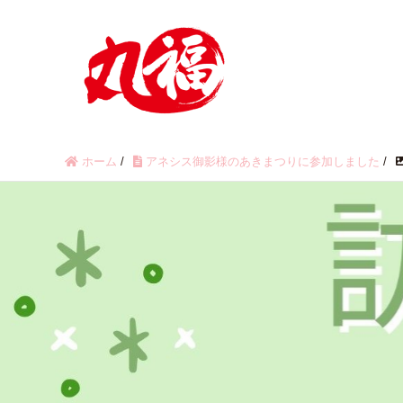
ホーム
/
アネシス御影様のあきまつりに参加しました
/