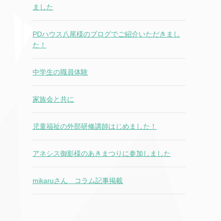
ました
PDハウス八尾様のブログでご紹介いただきまし
た！
中学生の職員体験
家族会と共に
児童福祉の外部研修講師はじめました！
アネシス御影様のあきまつりに参加しました
mikaruさん コラム記事掲載