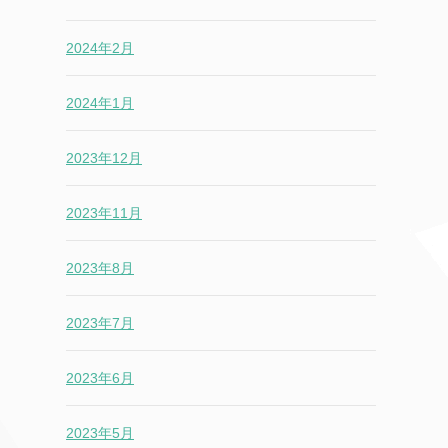
2024年2月
2024年1月
2023年12月
2023年11月
2023年8月
2023年7月
2023年6月
2023年5月