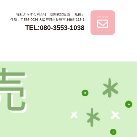
福祉ぷらす合同会社 訪問衣類販売 「丸福」
お問い合わせ
住所：〒586-0034 大阪府河内長野市上田町113-1
TEL:080-3553-1038