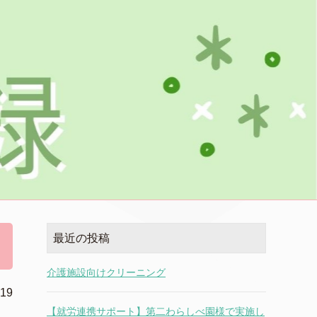
最近の投稿
介護施設向けクリーニング
.19
【就労連携サポート】第二わらしべ園様で実施し