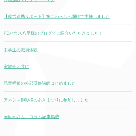
【就労連携サポート】第二わらしべ園様で実施しました
PDハウス八尾様のブログでご紹介いただきました！
中学生の職員体験
家族会と共に
児童福祉の外部研修講師はじめました！
アネシス御影様のあきまつりに参加しました
mikaruさん コラム記事掲載