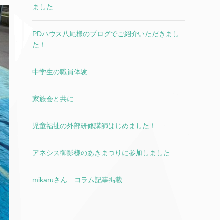
ました
PDハウス八尾様のブログでご紹介いただきまし
た！
中学生の職員体験
家族会と共に
児童福祉の外部研修講師はじめました！
アネシス御影様のあきまつりに参加しました
mikaruさん コラム記事掲載