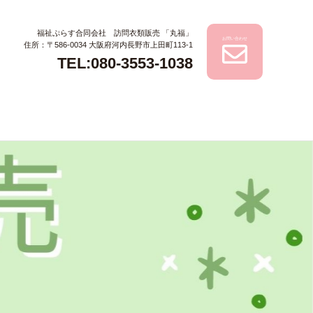
福祉ぷらす合同会社 訪問衣類販売 「丸福」
お問い合わせ
住所：〒586-0034 大阪府河内長野市上田町113-1
TEL:080-3553-1038