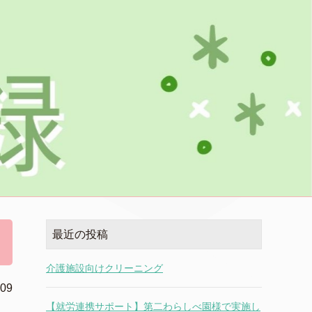
最近の投稿
介護施設向けクリーニング
.09
【就労連携サポート】第二わらしべ園様で実施し