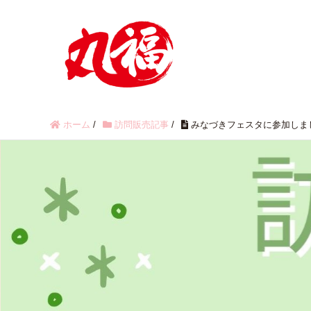
ホーム
/
訪問販売記事
/
みなづきフェスタに参加しま