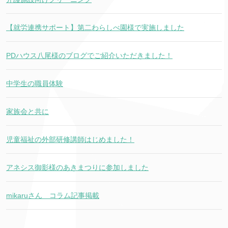
【就労連携サポート】第二わらしべ園様で実施しました
PDハウス八尾様のブログでご紹介いただきました！
中学生の職員体験
家族会と共に
児童福祉の外部研修講師はじめました！
アネシス御影様のあきまつりに参加しました
mikaruさん コラム記事掲載