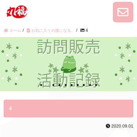
ホーム
/
お気に入りの服になる。
/
4
4
2020.09.01