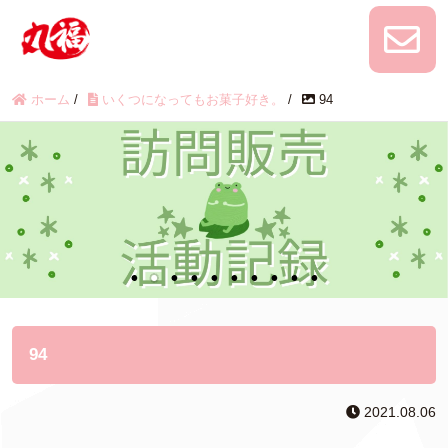
ホーム
/
いくつになってもお菓子好き。
/
94
94
2021.08.06