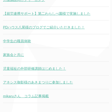
【就労連携サポート】第二わらしべ園様で実施しました
PDハウス八尾様のブログでご紹介いただきました！
中学生の職員体験
家族会と共に
児童福祉の外部研修講師はじめました！
アネシス御影様のあきまつりに参加しました
mikaruさん コラム記事掲載