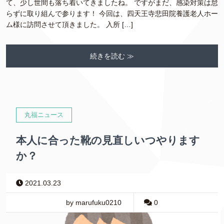
て、少し世間も落ち着いてきましたね。 ですがまだ、感染対策は怠
らずに取り組んで参ります！ 今回は、四天王寺悲田院養護老人ホー
ム様に訪問させて頂きました。 入所 […]
続きを読む ≫
丸福ニュース
本人に合った靴の見直しいつやります
か？
2021.03.23
by marufuku0210
0