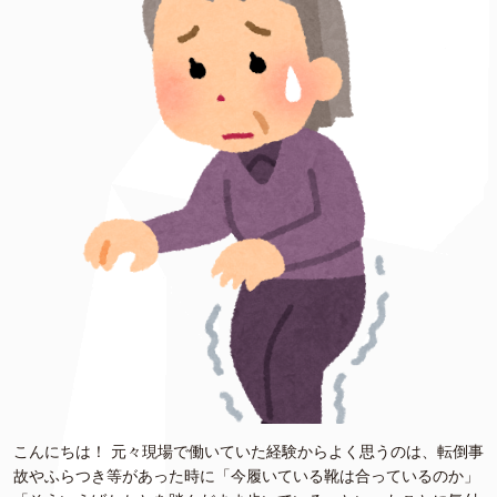
こんにちは！ 元々現場で働いていた経験からよく思うのは、転倒事
故やふらつき等があった時に「今履いている靴は合っているのか」