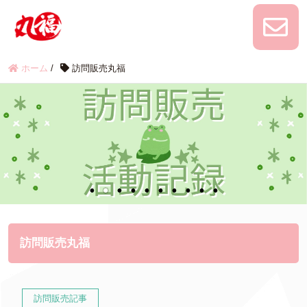
ホーム
/
訪問販売丸福
訪問販売丸福
訪問販売記事