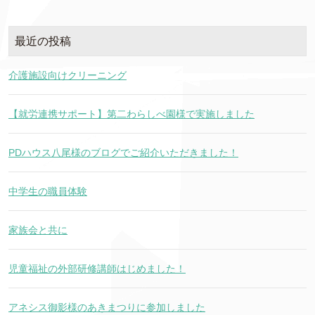
最近の投稿
介護施設向けクリーニング
【就労連携サポート】第二わらしべ園様で実施しました
PDハウス八尾様のブログでご紹介いただきました！
中学生の職員体験
家族会と共に
児童福祉の外部研修講師はじめました！
アネシス御影様のあきまつりに参加しました