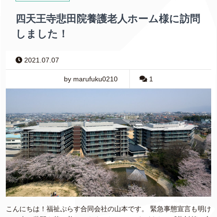
四天王寺悲田院養護老人ホーム様に訪問
しました！
2021.07.07
by marufuku0210
1
こんにちは！福祉ぷらす合同会社の山本です。 緊急事態宣言も明け