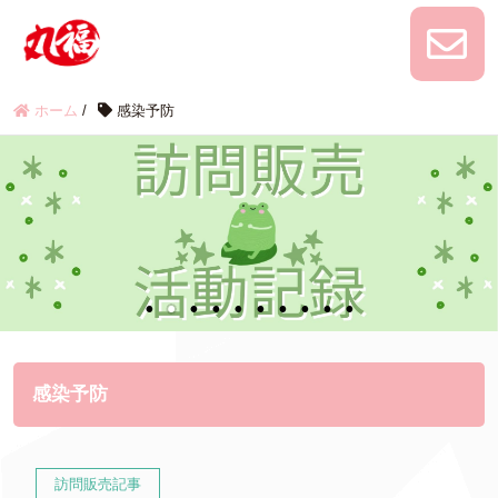
ホーム
/
感染予防
感染予防
訪問販売記事