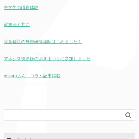
中学生の職員体験
家族会と共に
児童福祉の外部研修講師はじめました！
アネシス御影様のあきまつりに参加しました
mikaruさん コラム記事掲載
