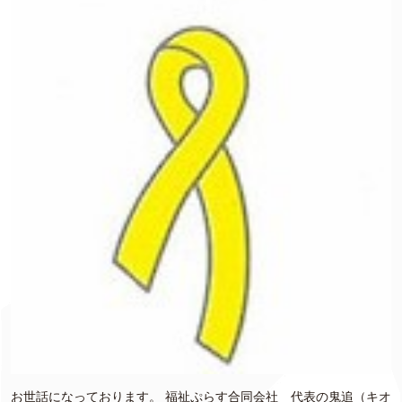
お世話になっております。 福祉ぷらす合同会社 代表の鬼追（キオ