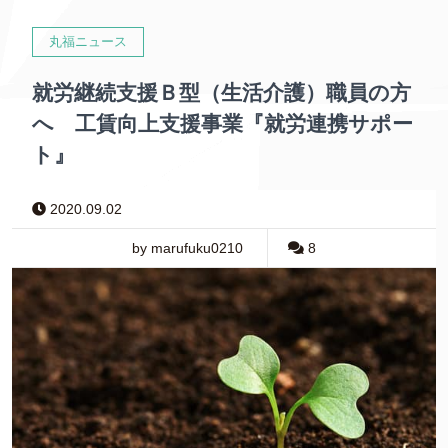
丸福ニュース
就労継続支援Ｂ型（生活介護）職員の方
へ 工賃向上支援事業『就労連携サポー
ト』
2020.09.02
by marufuku0210
8