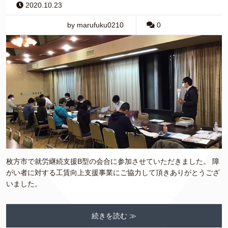
2020.10.23
by marufuku0210
0
枚方市で就労継続支援B型の会合に参加させていただきました。 障
がい者に対する工賃向上支援事業にご協力して頂きありがとうござ
いました。
続きを読む ≫