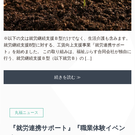
※以下の文は就労継続支援Ｂ型だけでなく、生活介護も含みます。
就労継続支援B型に対する、工賃向上支援事業『就労連携サポー
ト』を始めました。 この取り組みは、福祉ぷらす合同会社が独自に
行う、就労継続支援Ｂ型（以下就労Ｂ）の […]
続きを読む ≫
丸福ニュース
『就労連携サポート』『職業体験イベン