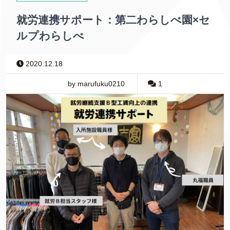
就労連携サポート：第二わらしべ園×セ
ルプわらしべ
2020.12.18
by marufuku0210
1