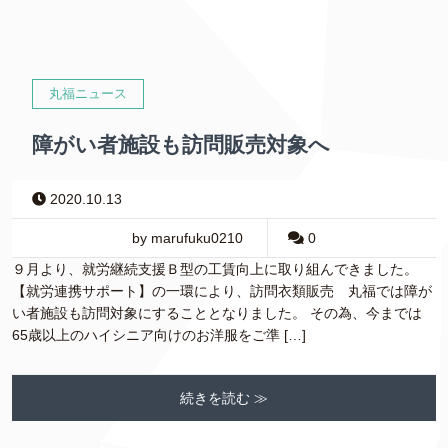
丸福ニュース
障がい者施設も訪問販売対象へ
2020.10.13
by marufuku0210
0
９月より、就労継続支援Ｂ型の工賃向上に取り組んできました。
【就労連携サポート】の一環により、訪問衣類販売 丸福では障が
い者施設も訪問対象にすることとなりました。 その為、今までは
65歳以上のハイシニア向けのお洋服をご準 […]
続きを読む ≫