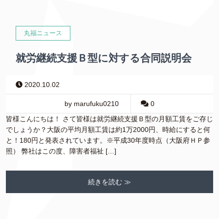
丸福ニュース
就労継続支援Ｂ型に対する合同説明会
2020.10.02
by marufuku0210
0
皆様こんにちは！ さて皆様は就労継続支援Ｂ型の月額工賃をご存じ
でしょうか？大阪の平均月額工賃は約1万2000円、時給にすると何
と！180円と発表されています。※平成30年度時点（大阪府ＨＰ参
照） 弊社はこの度、障害者福祉 […]
続きを読む ≫