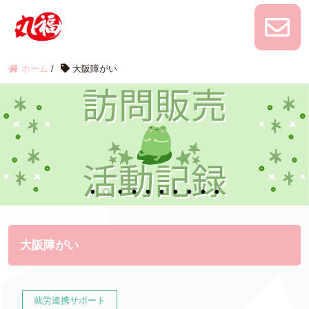
ホーム
/
大阪障がい
大阪障がい
就労連携サポート