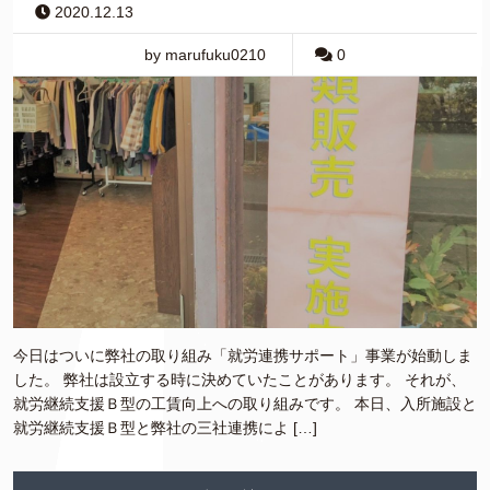
2020.12.13
by marufuku0210
0
今日はついに弊社の取り組み「就労連携サポート」事業が始動しま
した。 弊社は設立する時に決めていたことがあります。 それが、
就労継続支援Ｂ型の工賃向上への取り組みです。 本日、入所施設と
就労継続支援Ｂ型と弊社の三社連携によ […]