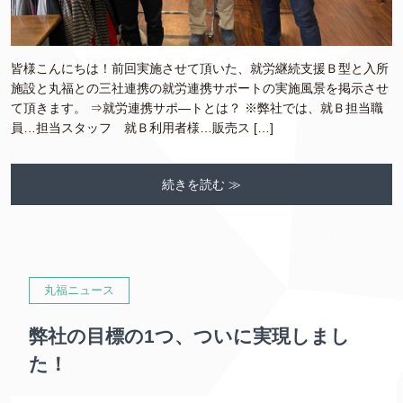
皆様こんにちは！前回実施させて頂いた、就労継続支援Ｂ型と入所
施設と丸福との三社連携の就労連携サポートの実施風景を掲示させ
て頂きます。 ⇒就労連携サポ―トとは？ ※弊社では、就Ｂ担当職
員…担当スタッフ 就Ｂ利用者様…販売ス […]
続きを読む ≫
丸福ニュース
弊社の目標の1つ、ついに実現しまし
た！