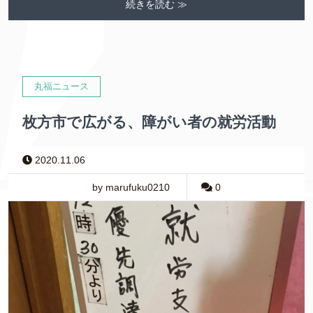
続きを読む ≫
丸福ニュース
枚方市で広がる、障がい者の就労活動
2020.11.06
by marufuku0210
0