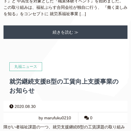
ト』と 中高生を対象とした『職業体験イベント』を始めました。
この取り組みは、福祉ぷらす合同会社が独自に行う、 『働く楽しみ
を知る』をコンセプトに 就労系福祉事業 […]
続きを読む ≫
丸福ニュース
就労継続支援B型の工賃向上支援事業の
お知らせ
2020.08.30
by marufuku0210
0
障がい者福祉課題の一つ、就労支援継続B型の工賃課題の取り組み