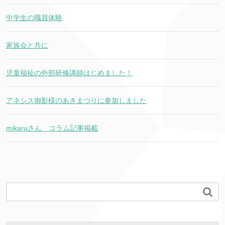
中学生の職員体験
家族会と共に
児童福祉の外部研修講師はじめました！
アネシス御影様のあきまつりに参加しました
mikaruさん コラム記事掲載
