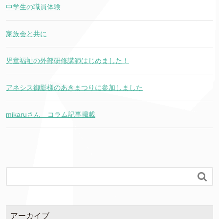
中学生の職員体験
家族会と共に
児童福祉の外部研修講師はじめました！
アネシス御影様のあきまつりに参加しました
mikaruさん コラム記事掲載

アーカイブ