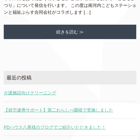
つり」について発信を行います。 この度は南河内こどもステーショ
ンと福祉ぷらす合同会社がコラボします […]
続きを読む ≫
最近の投稿
介護施設向けクリーニング
【就労連携サポート】第二わらしべ園様で実施しました
PDハウス八尾様のブログでご紹介いただきました！