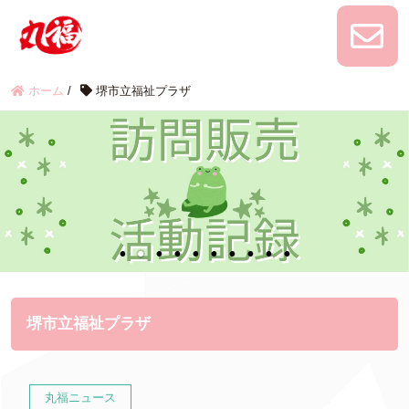
ホーム
/
堺市立福祉プラザ
堺市立福祉プラザ
丸福ニュース