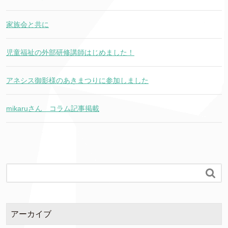
家族会と共に
児童福祉の外部研修講師はじめました！
アネシス御影様のあきまつりに参加しました
mikaruさん コラム記事掲載

アーカイブ