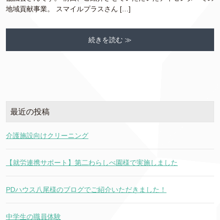
地域貢献事業。 スマイルプラスさん […]
続きを読む ≫
最近の投稿
介護施設向けクリーニング
【就労連携サポート】第二わらしべ園様で実施しました
PDハウス八尾様のブログでご紹介いただきました！
中学生の職員体験