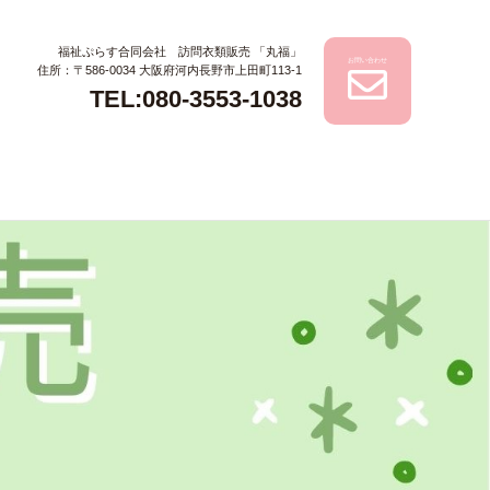
福祉ぷらす合同会社 訪問衣類販売 「丸福」
お問い合わせ
住所：〒586-0034 大阪府河内長野市上田町113-1
TEL:080-3553-1038