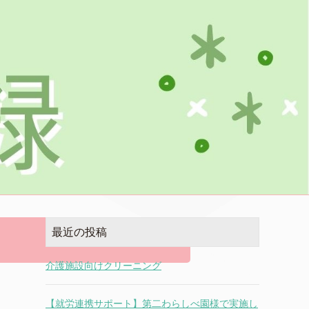
最近の投稿
介護施設向けクリーニング
【就労連携サポート】第二わらしべ園様で実施し