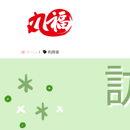
ホーム
/
利用者