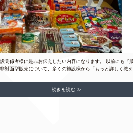
施設関係者様に是非お伝えしたい内容になります。 以前にも『
非対面型販売について、多くの施設様から「もっと詳しく教えて 
続きを読む ≫