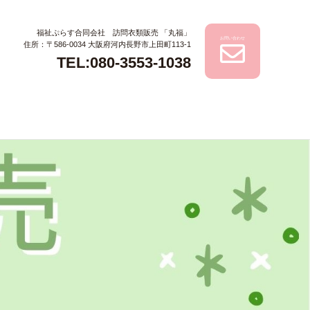
福祉ぷらす合同会社 訪問衣類販売 「丸福」
お問い合わせ
住所：〒586-0034 大阪府河内長野市上田町113-1
TEL:080-3553-1038