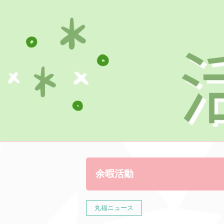
余暇活動
丸福ニュース