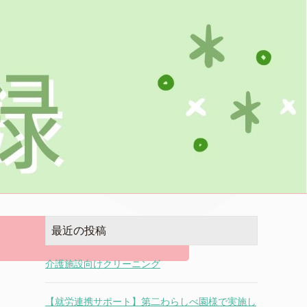
最近の投稿
介護施設向けクリーニング
【就労連携サポート】第二わらしべ園様で実施し