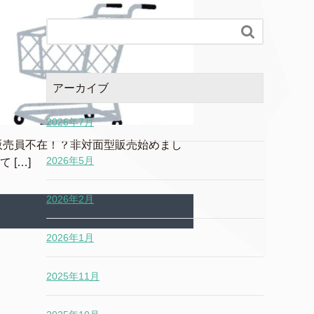

アーカイブ
2026年7月
販売員不在！？非対面型販売始めまし
2026年5月
[…]
2026年2月
2026年1月
2025年11月