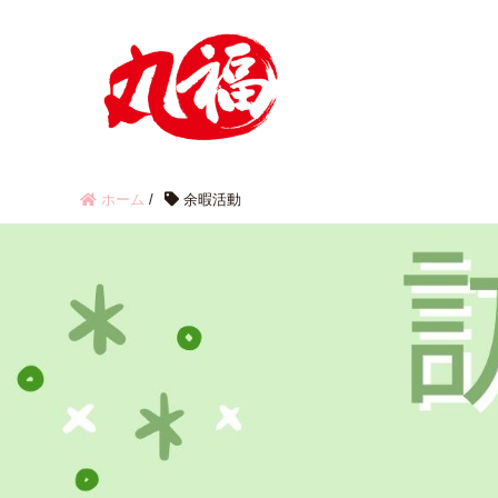
ホーム
/
余暇活動