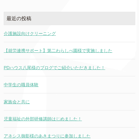
最近の投稿
介護施設向けクリーニング
【就労連携サポート】第二わらしべ園様で実施しました
PDハウス八尾様のブログでご紹介いただきました！
中学生の職員体験
家族会と共に
児童福祉の外部研修講師はじめました！
アネシス御影様のあきまつりに参加しました