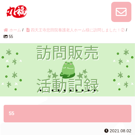
ホーム
/
四天王寺悲田院養護老人ホーム様に訪問しました！②
/
55
55
2021.08.02