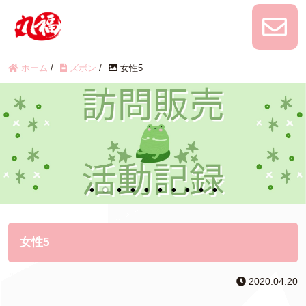
ホーム
/
ズボン
/
女性5
女性5
2020.04.20