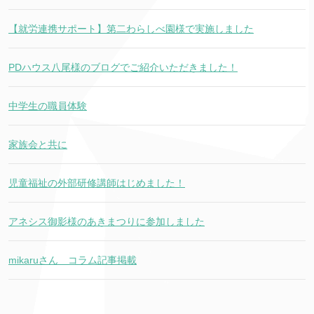
【就労連携サポート】第二わらしべ園様で実施しました
PDハウス八尾様のブログでご紹介いただきました！
中学生の職員体験
家族会と共に
児童福祉の外部研修講師はじめました！
アネシス御影様のあきまつりに参加しました
mikaruさん コラム記事掲載