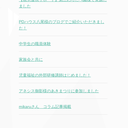
ました
PDハウス八尾様のブログでご紹介いただきまし
た！
中学生の職員体験
家族会と共に
児童福祉の外部研修講師はじめました！
アネシス御影様のあきまつりに参加しました
mikaruさん コラム記事掲載