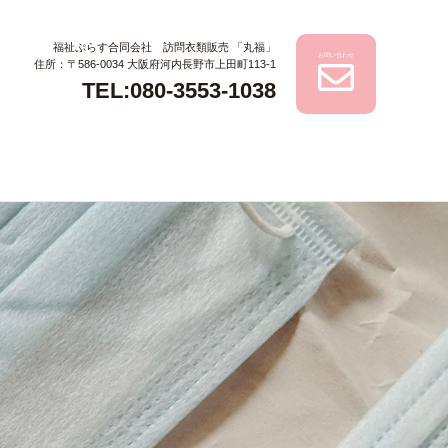
福祉ぷらす合同会社 訪問衣類販売 「丸福」
お問い合わせ
住所：〒586-0034 大阪府河内長野市上田町113-1
TEL:080-3553-1038