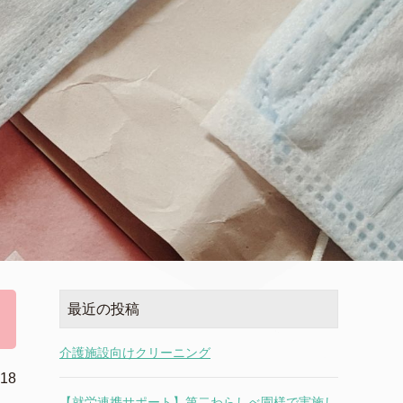
最近の投稿
介護施設向けクリーニング
.18
【就労連携サポート】第二わらしべ園様で実施し