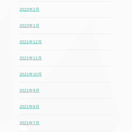
2022年2月
2022年1月
2021年12月
2021年11月
2021年10月
2021年9月
2021年8月
2021年7月