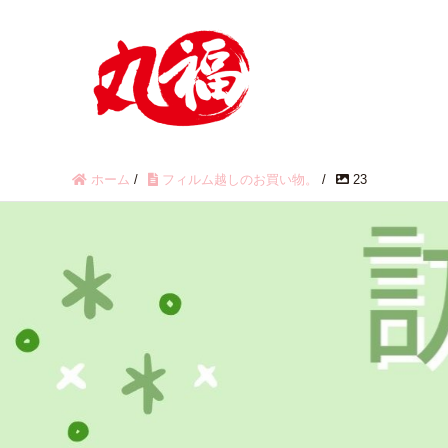
ホーム
/
フィルム越しのお買い物。
/
23