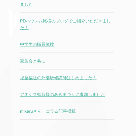
ました
PDハウス八尾様のブログでご紹介いただきまし
た！
中学生の職員体験
家族会と共に
児童福祉の外部研修講師はじめました！
アネシス御影様のあきまつりに参加しました
mikaruさん コラム記事掲載