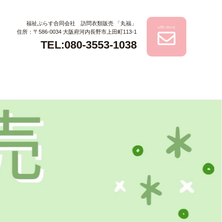
福祉ぷらす合同会社 訪問衣類販売 「丸福」
お問い合わせ
住所：〒586-0034 大阪府河内長野市上田町113-1
TEL:080-3553-1038