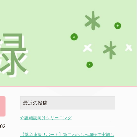
最近の投稿
介護施設向けクリーニング
.02
【就労連携サポート】第二わらしべ園様で実施し